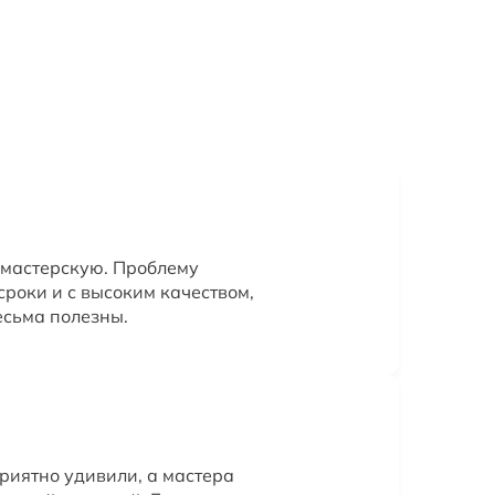
у мастерскую. Проблему
сроки и с высоким качеством,
есьма полезны.
риятно удивили, а мастера