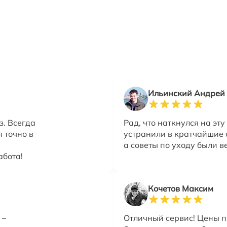
Ильинский Андрей
з. Всегда
Рад, что наткнулся на эт
 точно в
устранили в кратчайшие 
а советы по уходу были в
абота!
Кочетов Максим
 –
Отличный сервис! Цены п