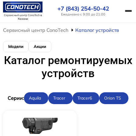
+7 (843) 254-50-42
Ежедневно с 9:00 до 21:00
Сервисный центр ConoTech
в
Казани
Сервисный центр ConoTech
Каталог устройств
Модели
Акции
Каталог ремонтируемых
устройств
Cерии:
Aquila
Tracer
Tracer6
Orion TS