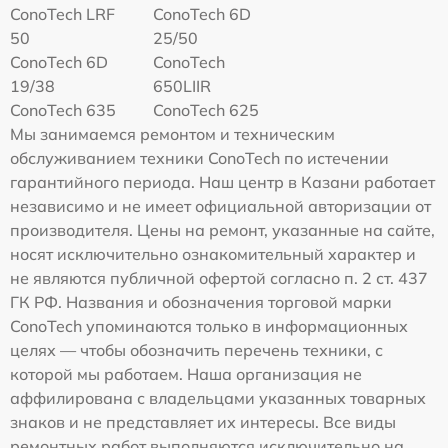
ConoTech LRF
ConoTech 6D
50
25/50
ConoTech 6D
ConoTech
19/38
650LIIR
ConoTech 635
ConoTech 625
Мы занимаемся ремонтом и техническим
обслуживанием техники ConoTech по истечении
гарантийного периода. Наш центр в Казани работает
независимо и не имеет официальной авторизации от
производителя. Цены на ремонт, указанные на сайте,
носят исключительно ознакомительный характер и
не являются публичной офертой согласно п. 2 ст. 437
ГК РФ. Названия и обозначения торговой марки
ConoTech упоминаются только в информационных
целях — чтобы обозначить перечень техники, с
которой мы работаем. Наша организация не
аффилирована с владельцами указанных товарных
знаков и не представляет их интересы. Все виды
ремонтных работ выполняются исключительно на