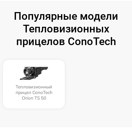
Популярные модели
Тепловизионных
прицелов ConoTech
Тепловизионный
прицел ConoTech
Orion TS 50