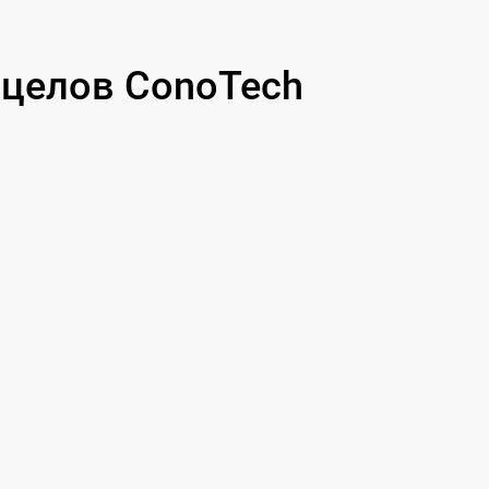
целов ConoTech