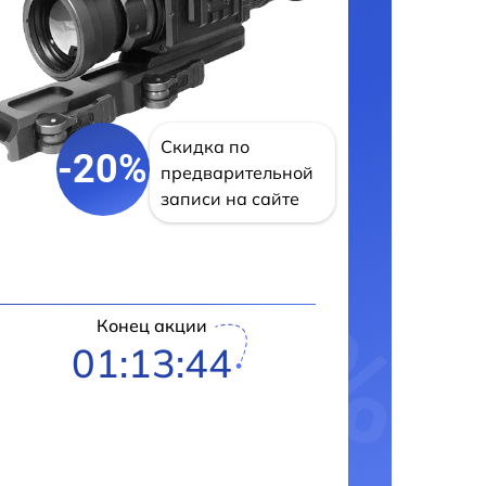
Скидка по
-20%
предварительной
записи на сайте
Конец акции
01:13:43