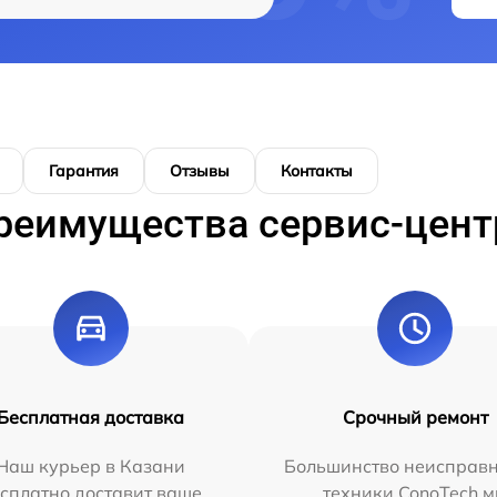
Гарантия
Отзывы
Контакты
реимущества сервис-цент
Бесплатная доставка
Срочный ремонт
Наш курьер в Казани
Большинство неисправн
сплатно доставит ваше
техники ConoTech 