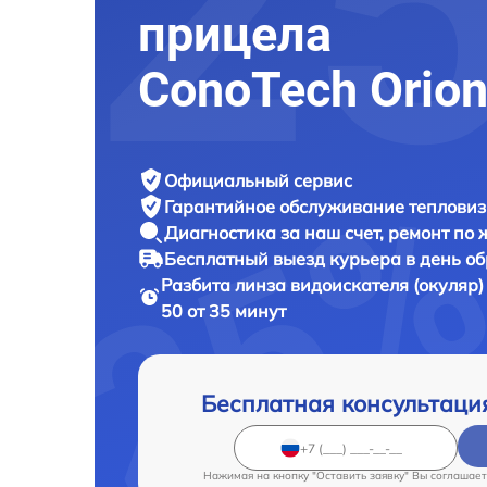
прицела
ConoTech Orion
Официальный сервис
Гарантийное обслуживание
тепловиз
Диагностика за наш счет,
ремонт по
Бесплатный выезд курьера
в день о
Разбита линза видоискателя (окуляр
50 от 35 минут
Бесплатная консультаци
Нажимая на кнопку "Оставить заявку" Вы соглашает