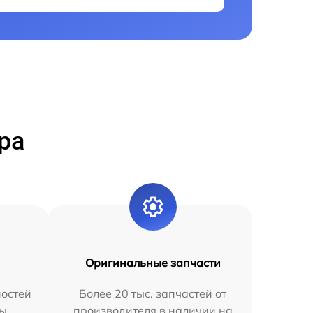
ра
Оригинальные запчасти
остей
Более 20 тыс. запчастей от
мы
производителя в наличии на