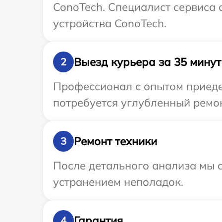
ConoTech. Специалист сервиса
устройства ConoTech.
Выезд курьера за 35 минут
2
Профессионал с опытом приедет
потребуется углубленный ремон
Ремонт техники
3
После детального анализа мы с
устранением неполадок.
Гарантия
4