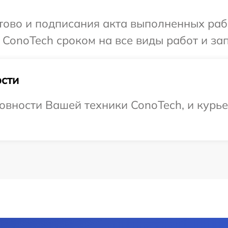
готово и подписания акта выполненных р
 ConoTech сроком на все виды работ и зап
сти
овности Вашей техники ConoTech, и курье