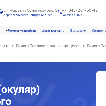
ул. Марселя Салимжанова, 5
+7 (843) 254-50-42
Адрес сервисного центра ConoTech
Горячая линия
Ремонт устройств
Цена ремонта
Вакансии
Контакт
ойств
Ремонт Тепловизионных прицелов
Ремонт Те
(окуляр)
го