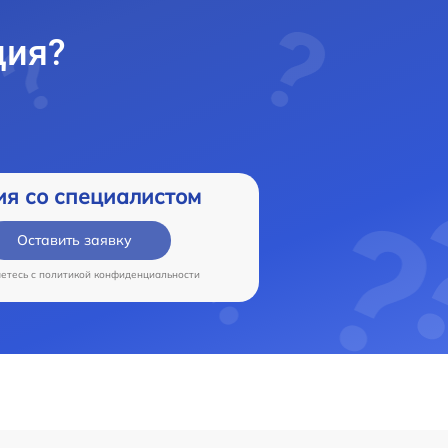
ция?
ия со специалистом
Оставить заявку
аетесь c
политикой конфиденциальности