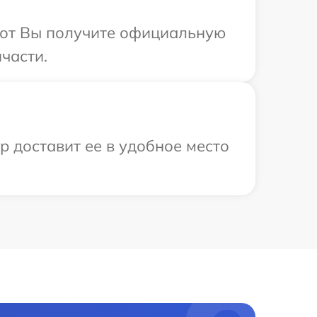
абот Вы получите официальную
части.
р доставит ее в удобное место