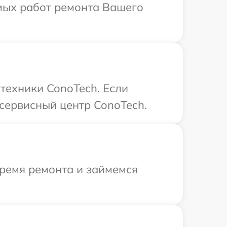
имых работ ремонта Вашего
техники ConoTech. Если
сервисный центр ConoTech.
время ремонта и займемся