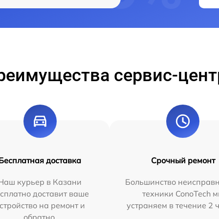
реимущества сервис-цент
Бесплатная доставка
Срочный ремонт
Наш курьер в Казани
Большинство неисправн
сплатно доставит ваше
техники ConoTech 
стройство на ремонт и
устраняем в течение 2 
обратно.