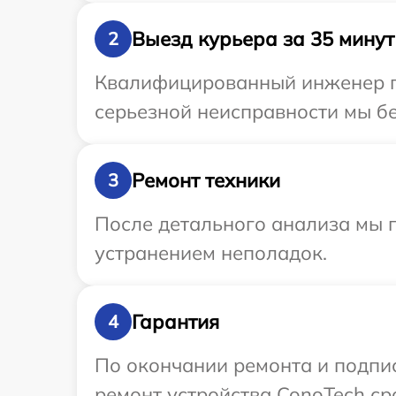
Выезд курьера за 35 минут
2
Квалифицированный инженер пр
серьезной неисправности мы бе
Ремонт техники
3
После детального анализа мы п
устранением неполадок.
Гарантия
4
По окончании ремонта и подпи
ремонт устройства ConoTech сро