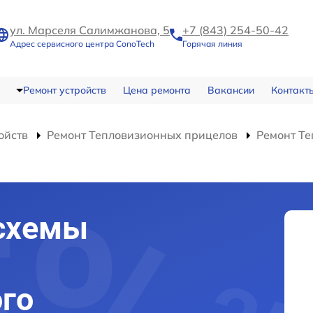
ул. Марселя Салимжанова, 5
+7 (843) 254-50-42
Адрес сервисного центра ConoTech
Горячая линия
Ремонт устройств
Цена ремонта
Вакансии
Контакт
ойств
Ремонт Тепловизионных прицелов
Ремонт Те
схемы
го