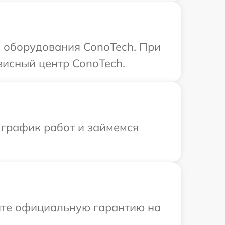
 оборудования ConoTech. При
висный центр ConoTech.
 график работ и займемся
ите официальную гарантию на