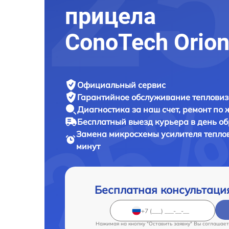
прицела
ConoTech Orion
Официальный сервис
Гарантийное обслуживание
тепловиз
Диагностика за наш счет,
ремонт по
Бесплатный выезд курьера
в день о
Замена микросхемы усилителя тепло
минут
Бесплатная консультаци
Нажимая на кнопку "Оставить заявку" Вы соглашает