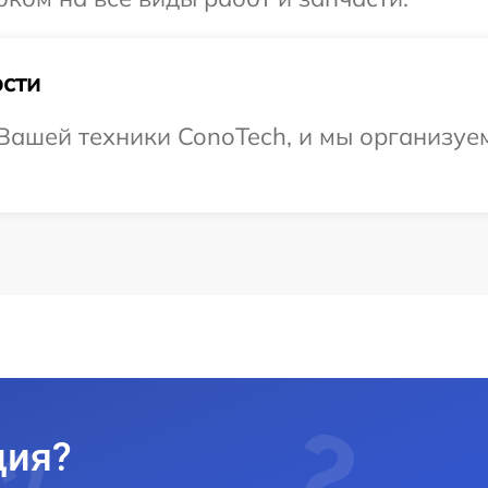
сти
ашей техники ConoTech, и мы организуем
ция?