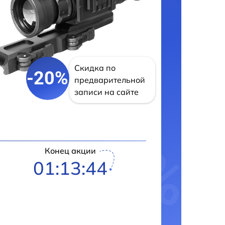
Скидка по
-20%
предварительной
записи на сайте
Конец акции
01:13:43