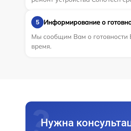
Информирование о готовно
5
Мы сообщим Вам о готовности В
время.
Нужна консульта