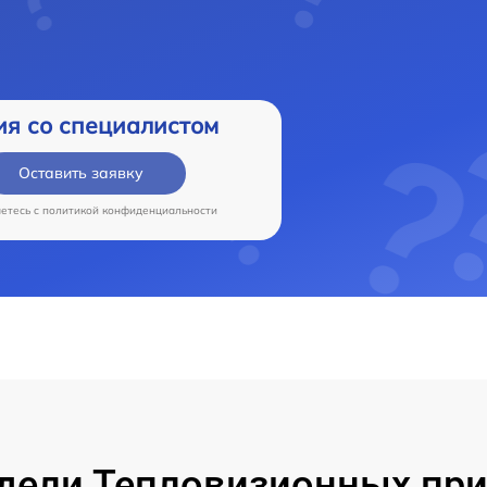
ия со специалистом
Оставить заявку
аетесь c
политикой конфиденциальности
дели Тепловизионных при