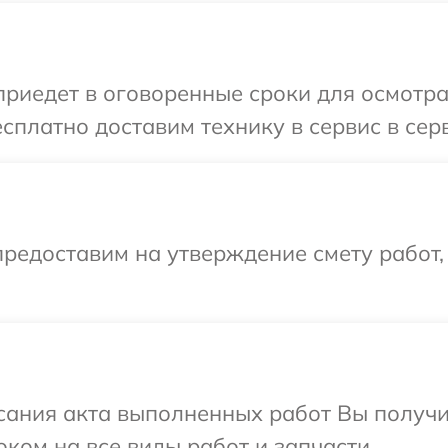
иедет в оговоренные сроки для осмотра
сплатно доставим технику в сервис в сер
редоставим на утверждение смету работ,
сания акта выполненных работ Вы получ
ком на все виды работ и запчасти.