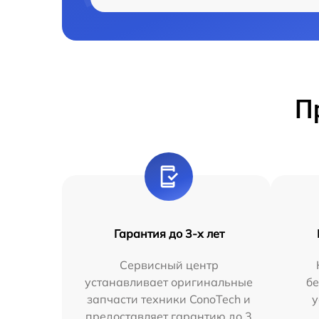
П
Гарантия до 3-х лет
Сервисный центр
устанавливает оригинальные
бе
запчасти техники ConoTech и
у
предоставляет гарантию до 3