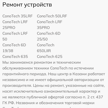
Ремонт устройств
ConoTech 35LRF
ConoTech 50LRF
ConoTech LRF
ConoTech LRF
25PRO
35PRO
ConoTech LRF
ConoTech 6D
50
25/50
ConoTech 6D
ConoTech
19/38
650LIIR
ConoTech 635
ConoTech 625
Мы занимаемся ремонтом и техническим
обслуживанием техники ConoTech по истечении
гарантийного периода. Наш центр в Казани работает
независимо и не имеет официальной авторизации от
производителя. Цены на ремонт, указанные на сайте,
носят исключительно ознакомительный характер и
не являются публичной офертой согласно п. 2 ст. 437
ГК РФ. Названия и обозначения торговой марки