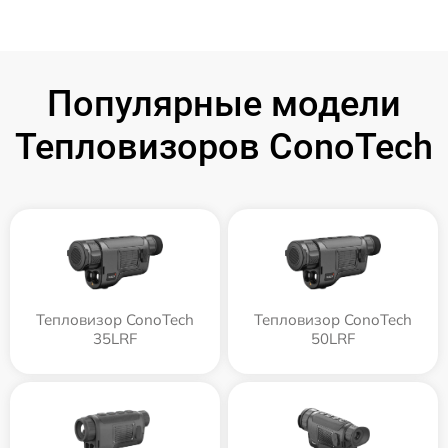
Популярные модели
Тепловизоров ConoTech
Тепловизор ConoTech
Тепловизор ConoTech
35LRF
50LRF