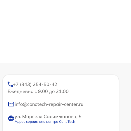
+7 (843) 254-50-42
Ежедневно с 9:00 до 21:00
info@conotech-repair-center.ru
ул. Марселя Салимжанова, 5
Адрес сервисного центра ConoTech