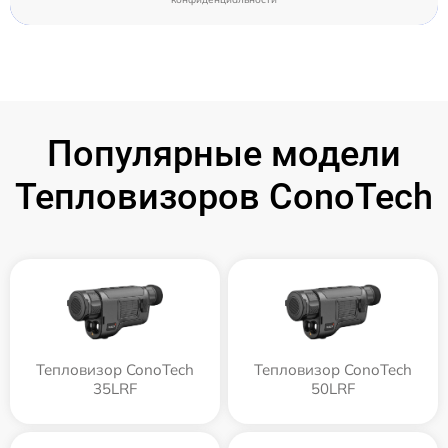
Популярные модели
Тепловизоров ConoTech
Тепловизор ConoTech
Тепловизор ConoTech
35LRF
50LRF