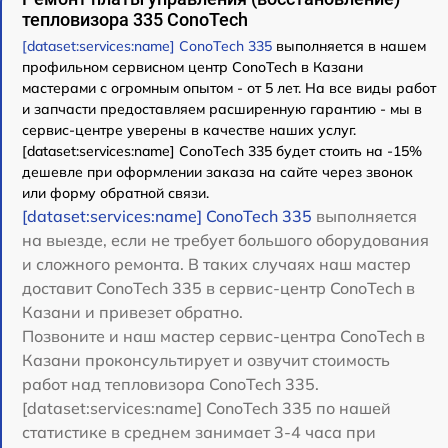
тепловизора 335 ConoTech
[dataset:services:name] ConoTech 335
выполняется в нашем
профильном сервисном центр ConoTech в Казани
мастерами с огромным опытом - от 5 лет. На все виды работ
и запчасти предоставляем расширенную гарантию - мы в
сервис-центре уверены в качестве наших услуг.
[dataset:services:name] ConoTech 335 будет стоить на -15%
дешевле при оформлении заказа на сайте через звонок
или форму обратной связи.
[dataset:services:name] ConoTech 335
выполняется
на выезде, если не требует большого оборудования
и сложного ремонта. В таких случаях наш мастер
доставит ConoTech 335 в сервис-центр ConoTech в
Казани и привезет обратно.
Позвоните и наш мастер сервис-центра ConoTech в
Казани проконсультирует и озвучит стоимость
работ над тепловизора ConoTech 335.
[dataset:services:name] ConoTech 335 по нашей
статистике в среднем занимает 3-4 часа при