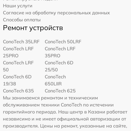
Наши услуги
Согласие на обработку персональных данных
Способы оплаты
Ремонт устройств
ConoTech 35LRF
ConoTech 50LRF
ConoTech LRF
ConoTech LRF
25PRO
35PRO
ConoTech LRF
ConoTech 6D
50
25/50
ConoTech 6D
ConoTech
19/38
650LIIR
ConoTech 635
ConoTech 625
Мы занимаемся ремонтом и техническим
обслуживанием техники ConoTech по истечении
гарантийного периода. Наш центр в Казани работает
независимо и не имеет официальной авторизации от
производителя. Цены на ремонт, указанные на сайте,