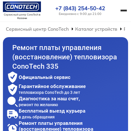
+7 (843) 254-50-42
Ежедневно с 9:00 до 21:00
Сервисный центр ConoTech
в
Казани
Сервисный центр ConoTech
Каталог устройств
Ре
Ремонт платы управления
(восстановление) тепловизора
ConoTech 335
Официальный сервис
Гарантийное обслуживание
тепловизора ConoTech до 3 лет
Диагностика за наш счет,
ремонт по желанию
Бесплатный выезд курьера
в день обращения
Ремонт платы управления
(восстановление) тепловизора