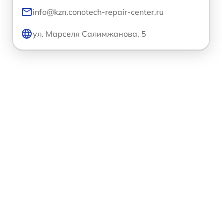
info@kzn.conotech-repair-center.ru
ул. Марселя Салимжанова, 5