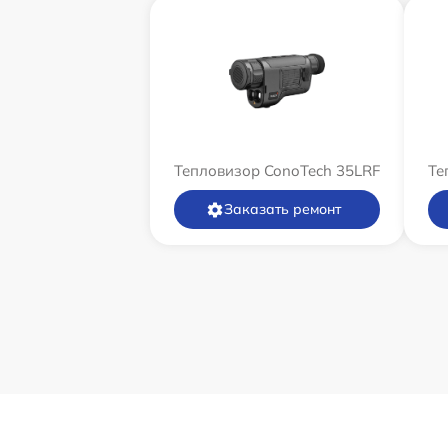
Тепловизор ConoTech 35LRF
Те
Заказать ремонт