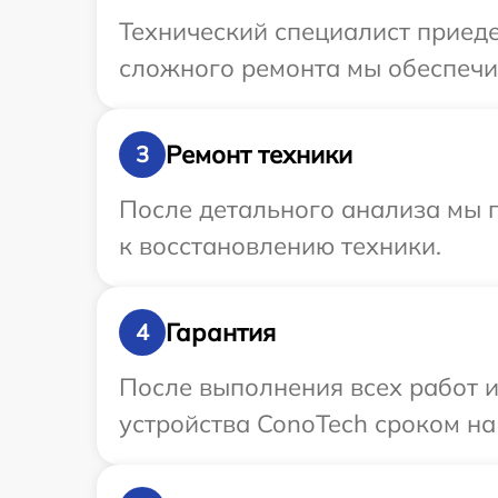
Технический специалист приеде
сложного ремонта мы обеспечим
Ремонт техники
3
После детального анализа мы п
к восстановлению техники.
Гарантия
4
После выполнения всех работ 
устройства ConoTech сроком на