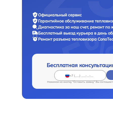
Официальный сервис
Гарантийное обслуживание
тепловиз
Диагностика за наш счет,
ремонт по
Бесплатный выезд курьера
в день о
Ремонт разъема тепловизора
ConoTec
Бесплатная консультаци
Нажимая на кнопку "Оставить заявку" Вы соглашает