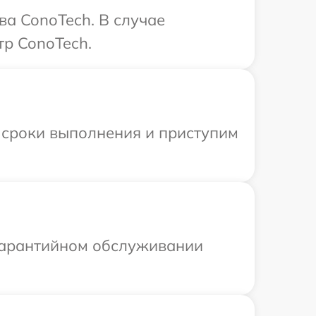
ва ConoTech. В случае
тр ConoTech.
 сроки выполнения и приступим
 гарантийном обслуживании