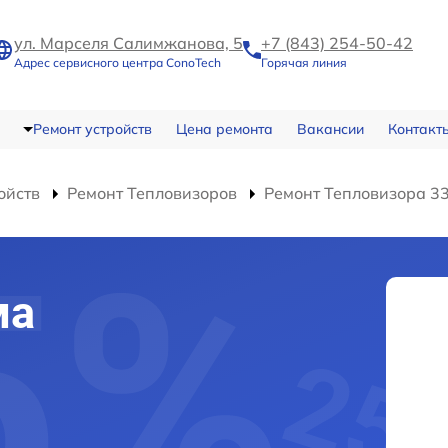
ул. Марселя Салимжанова, 5
+7 (843) 254-50-42
Адрес сервисного центра ConoTech
Горячая линия
Ремонт устройств
Цена ремонта
Вакансии
Контакт
ойств
Ремонт Тепловизоров
Ремонт Тепловизора 3
ма