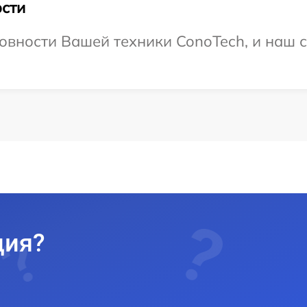
сти
овности Вашей техники ConoTech, и наш с
ция?