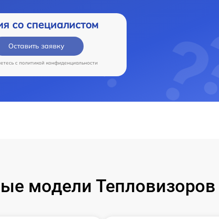
ия со специалистом
Оставить заявку
аетесь c
политикой конфиденциальности
ые модели Тепловизоров