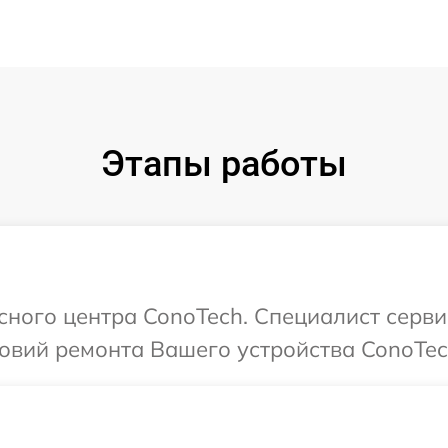
Этапы работы
исного центра ConoTech. Специалист серви
овий ремонта Вашего устройства ConoTec