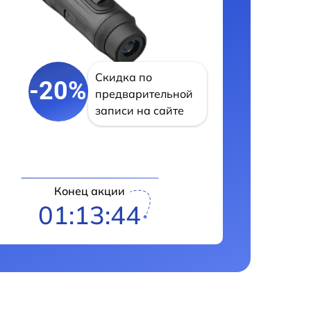
Скидка по
-20%
предварительной
записи на сайте
Конец акции
01:13:43