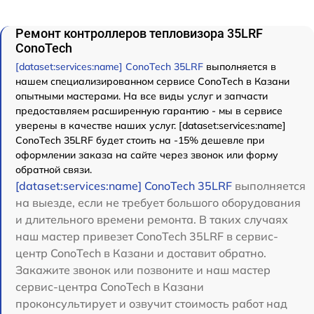
Ремонт контроллеров тепловизора 35LRF
ConoTech
[dataset:services:name] ConoTech 35LRF
выполняется в
нашем специализированном сервисе ConoTech в Казани
опытными мастерами. На все виды услуг и запчасти
предоставляем расширенную гарантию - мы в сервисе
уверены в качестве наших услуг. [dataset:services:name]
ConoTech 35LRF будет стоить на -15% дешевле при
оформлении заказа на сайте через звонок или форму
обратной связи.
[dataset:services:name] ConoTech 35LRF
выполняется
на выезде, если не требует большого оборудования
и длительного времени ремонта. В таких случаях
наш мастер привезет ConoTech 35LRF в сервис-
центр ConoTech в Казани и доставит обратно.
Закажите звонок или позвоните и наш мастер
сервис-центра ConoTech в Казани
проконсультирует и озвучит стоимость работ над