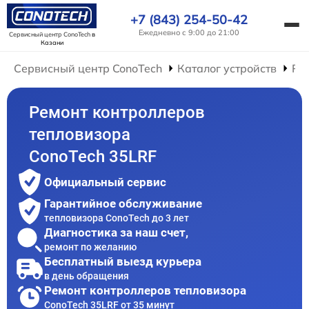
+7 (843) 254-50-42
Ежедневно с 9:00 до 21:00
Сервисный центр ConoTech
в
Казани
Сервисный центр ConoTech
Каталог устройств
Ре
Ремонт контроллеров
тепловизора
ConoTech 35LRF
Официальный сервис
Гарантийное обслуживание
тепловизора ConoTech до 3 лет
Диагностика за наш счет,
ремонт по желанию
Бесплатный выезд курьера
в день обращения
Ремонт контроллеров тепловизора
ConoTech 35LRF от 35 минут