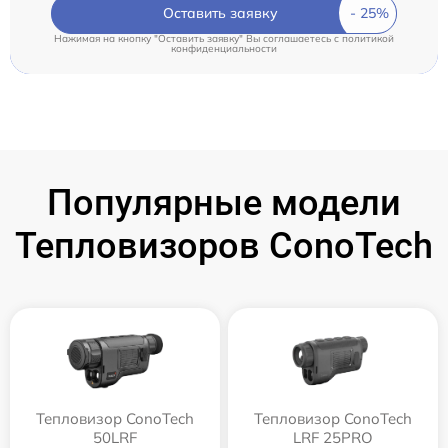
Оставить заявку
Нажимая на кнопку "Оставить заявку" Вы соглашаетесь c
политикой
конфиденциальности
Популярные модели
Тепловизоров ConoTech
Тепловизор ConoTech
Тепловизор ConoTech
50LRF
LRF 25PRO