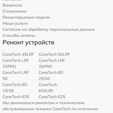
Вакансии
О компании
Ремонтируемые модели
Наши услуги
Согласие на обработку персональных данных
Способы оплаты
Ремонт устройств
ConoTech 35LRF
ConoTech 50LRF
ConoTech LRF
ConoTech LRF
25PRO
35PRO
ConoTech LRF
ConoTech 6D
50
25/50
ConoTech 6D
ConoTech
19/38
650LIIR
ConoTech 635
ConoTech 625
Мы занимаемся ремонтом и техническим
обслуживанием техники ConoTech по истечении