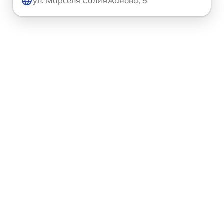
ул. Марселя Салимжанова, 5