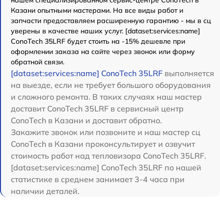
Казани опытными мастерами. На все виды работ и
запчасти предоставляем расширенную гарантию - мы в сц
уверены в качестве наших услуг. [dataset:services:name]
ConoTech 35LRF будет стоить на -15% дешевле при
оформлении заказа на сайте через звонок или форму
обратной связи.
[dataset:services:name] ConoTech 35LRF
выполняется
на выезде, если не требует большого оборудования
и сложного ремонта. В таких случаях наш мастер
доставит ConoTech 35LRF в сервисный центр
ConoTech в Казани и доставит обратно.
Закажите звонок или позвоните и наш мастер сц
ConoTech в Казани проконсультирует и озвучит
стоимость работ над тепловизора ConoTech 35LRF.
[dataset:services:name] ConoTech 35LRF по нашей
статистике в среднем занимает 3-4 часа при
наличии деталей.