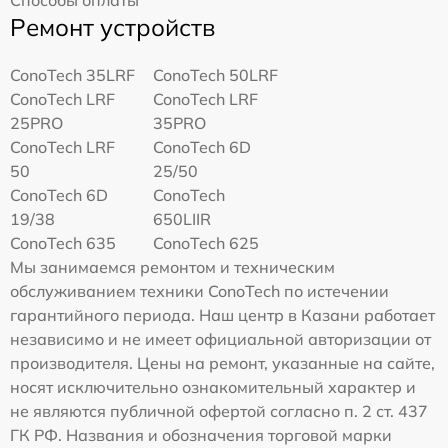
Ремонт устройств
ConoTech 35LRF
ConoTech 50LRF
ConoTech LRF
ConoTech LRF
25PRO
35PRO
ConoTech LRF
ConoTech 6D
50
25/50
ConoTech 6D
ConoTech
19/38
650LIIR
ConoTech 635
ConoTech 625
Мы занимаемся ремонтом и техническим
обслуживанием техники ConoTech по истечении
гарантийного периода. Наш центр в Казани работает
независимо и не имеет официальной авторизации от
производителя. Цены на ремонт, указанные на сайте,
носят исключительно ознакомительный характер и
не являются публичной офертой согласно п. 2 ст. 437
ГК РФ. Названия и обозначения торговой марки