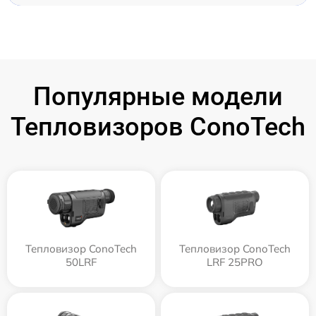
Популярные модели
Тепловизоров ConoTech
Тепловизор ConoTech
Тепловизор ConoTech
50LRF
LRF 25PRO