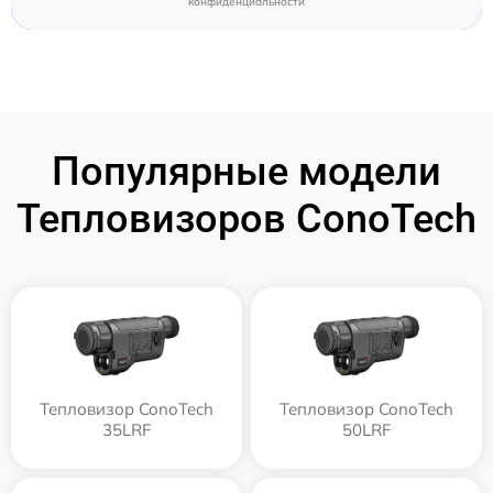
конфиденциальности
Популярные модели
Тепловизоров ConoTech
Тепловизор ConoTech
Тепловизор ConoTech
35LRF
50LRF