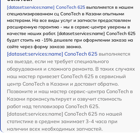
[dataset:services:name] ConoTech 625
выполняется в нашем
специализированном сц ConoTech в Казани опытными
мастерами. На все виды услуг и запчасти предоставляем
расширенную гарантию - мы в сервис-центре уверены в
качестве наших работ. [dataset:services:name] ConoTech 625
будет стоить на -15% дешевле при оформлении заказа на
сайте через форму заказа звонка.
[dataset:services:name] ConoTech 625
выполняется
на выезде, если не требует специального
оборудования и сложного ремонта. В таких случаях
наш мастер привезет ConoTech 625 в сервисный
центр ConoTech в Казани и доставит обратно.
Позвоните и наш мастер сервис-центра ConoTech в
Казани проконсультирует и озвучит стоимость
работ над тепловизора ConoTech 625.
[dataset:services:name] ConoTech 625 по нашей
статистике в среднем занимает 3-4 часа при
наличии всех необходимых запчастей.