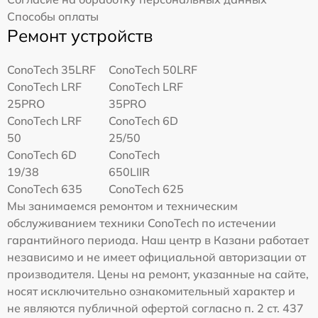
Способы оплаты
Ремонт устройств
ConoTech 35LRF
ConoTech 50LRF
ConoTech LRF
ConoTech LRF
25PRO
35PRO
ConoTech LRF
ConoTech 6D
50
25/50
ConoTech 6D
ConoTech
19/38
650LIIR
ConoTech 635
ConoTech 625
Мы занимаемся ремонтом и техническим
обслуживанием техники ConoTech по истечении
гарантийного периода. Наш центр в Казани работает
независимо и не имеет официальной авторизации от
производителя. Цены на ремонт, указанные на сайте,
носят исключительно ознакомительный характер и
не являются публичной офертой согласно п. 2 ст. 437