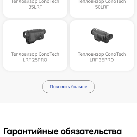
Тепловизор ConoTech
Тепловизор ConoTech
35LRF
50LRF
Тепловизор ConoTech
Тепловизор ConoTech
LRF 25PRO
LRF 35PRO
Показать больше
Гарантийные обязательства