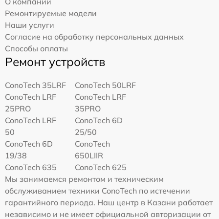
О компании
Ремонтируемые модели
Наши услуги
Согласие на обработку персональных данных
Способы оплаты
Ремонт устройств
ConoTech 35LRF
ConoTech 50LRF
ConoTech LRF
ConoTech LRF
25PRO
35PRO
ConoTech LRF
ConoTech 6D
50
25/50
ConoTech 6D
ConoTech
19/38
650LIIR
ConoTech 635
ConoTech 625
Мы занимаемся ремонтом и техническим
обслуживанием техники ConoTech по истечении
гарантийного периода. Наш центр в Казани работает
независимо и не имеет официальной авторизации от