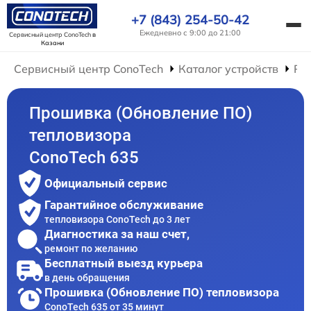
+7 (843) 254-50-42
Ежедневно с 9:00 до 21:00
Сервисный центр ConoTech
в
Казани
Сервисный центр ConoTech
Каталог устройств
Ре
Прошивка (Обновление ПО)
тепловизора
ConoTech 635
Официальный сервис
Гарантийное обслуживание
тепловизора ConoTech до 3 лет
Диагностика за наш счет,
ремонт по желанию
Бесплатный выезд курьера
в день обращения
Прошивка (Обновление ПО) тепловизора
ConoTech 635 от 35 минут