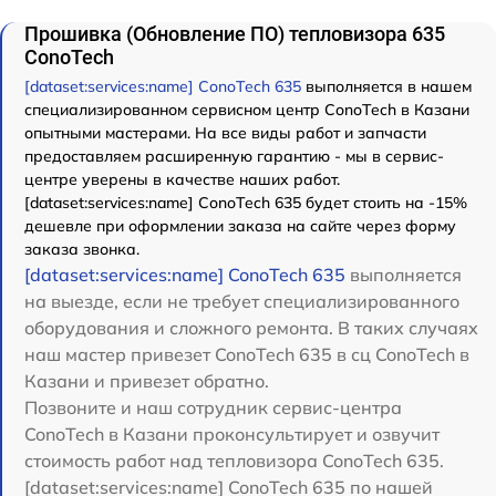
Прошивка (Обновление ПО) тепловизора 635
ConoTech
[dataset:services:name] ConoTech 635
выполняется в нашем
специализированном сервисном центр ConoTech в Казани
опытными мастерами. На все виды работ и запчасти
предоставляем расширенную гарантию - мы в сервис-
центре уверены в качестве наших работ.
[dataset:services:name] ConoTech 635 будет стоить на -15%
дешевле при оформлении заказа на сайте через форму
заказа звонка.
[dataset:services:name] ConoTech 635
выполняется
на выезде, если не требует специализированного
оборудования и сложного ремонта. В таких случаях
наш мастер привезет ConoTech 635 в сц ConoTech в
Казани и привезет обратно.
Позвоните и наш сотрудник сервис-центра
ConoTech в Казани проконсультирует и озвучит
стоимость работ над тепловизора ConoTech 635.
[dataset:services:name] ConoTech 635 по нашей