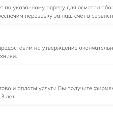
т по указанному адресу для осмотра обо
еспечим перевозку за наш счет в сервисн
предоставим на утверждение окончательны
хники.
отово и оплаты услуги Вы получите фирм
3 лет.