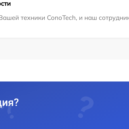
сти
ашей техники ConoTech, и наш сотрудник
ция?