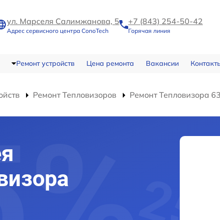
ул. Марселя Салимжанова, 5
+7 (843) 254-50-42
Адрес сервисного центра ConoTech
Горячая линия
Ремонт устройств
Цена ремонта
Вакансии
Контакт
ойств
Ремонт Тепловизоров
Ремонт Тепловизора 6
ея
овизора