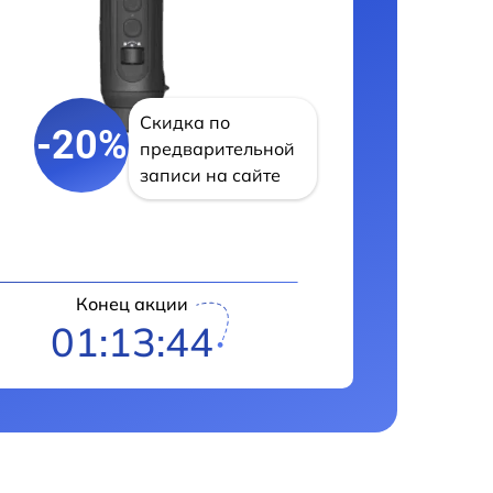
Скидка по
-20%
предварительной
записи на сайте
Конец акции
01:13:43