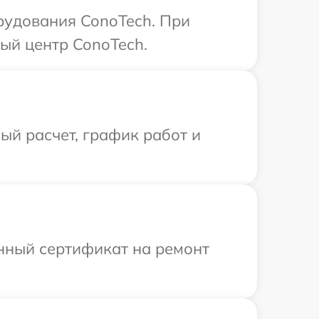
рудования ConoTech. При
ый центр ConoTech.
й расчет, график работ и
енный сертификат на ремонт