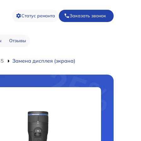
Статус ремонта
Заказать звонок
ы
Отзывы
35
Замена дисплея (экрана)