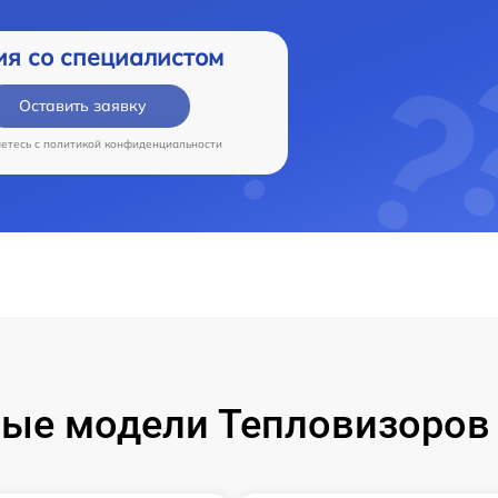
ия со специалистом
Оставить заявку
аетесь c
политикой конфиденциальности
ые модели Тепловизоров