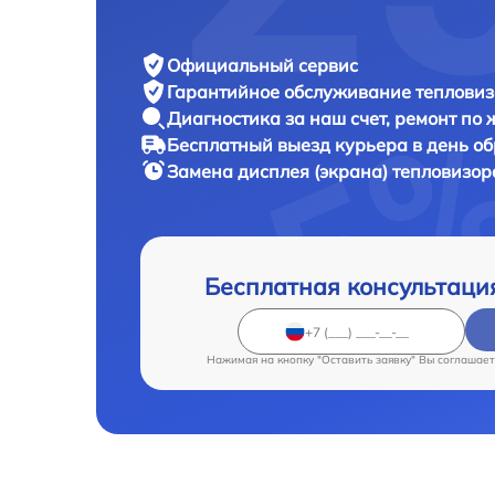
Официальный сервис
Гарантийное обслуживание
тепловиз
Диагностика за наш счет,
ремонт по
Бесплатный выезд курьера
в день о
Замена дисплея (экрана) тепловизо
Бесплатная консультаци
Нажимая на кнопку "Оставить заявку" Вы соглашает