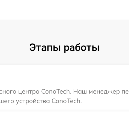
Этапы работы
исного центра ConoTech. Наш менеджер п
шего устройства ConoTech.