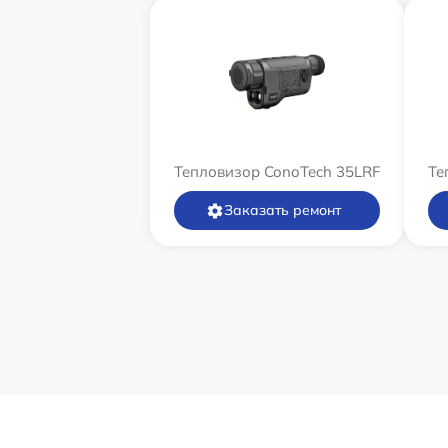
Тепловизор ConoTech 35LRF
Те
Заказать ремонт