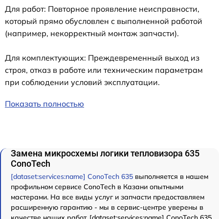
Для работ: Повторное проявление неисправности,
который прямо обусловлен с выполненной работой
(например, некорректный монтаж запчасти).
Для комплектующих: Преждевременный выход из
строя, отказ в работе или техническим параметрам
при соблюдении условий эксплуатации.
Показать полностью
Замена микросхемы логики тепловизора 635
ConoTech
[dataset:services:name] ConoTech 635
выполняется в нашем
профильном сервисе ConoTech в Казани опытными
мастерами. На все виды услуг и запчасти предоставляем
расширенную гарантию - мы в сервис-центре уверены в
качестве наших работ. [dataset:services:name] ConoTech 635