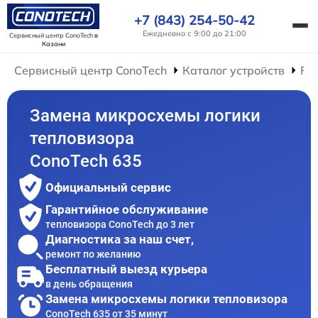
+7 (843) 254-50-42
Ежедневно с 9:00 до 21:00
Сервисный центр ConoTech
в
Казани
Сервисный центр ConoTech
Каталог устройств
Ре
Замена микросхемы логики
тепловизора
ConoTech 635
Официальный сервис
Гарантийное обслуживание
тепловизора ConoTech до 3 лет
Диагностика за наш счет,
ремонт по желанию
Бесплатный выезд курьера
в день обращения
Замена микросхемы логики тепловизора
ConoTech 635 от 35 минут