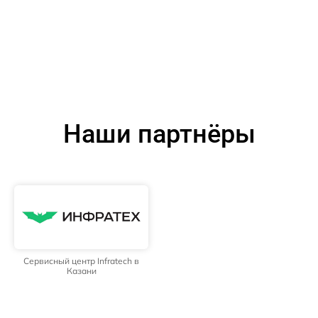
Наши партнёры
Сервисный центр Infratech в
Казани