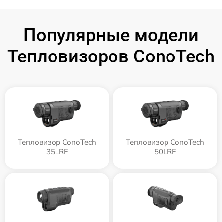
Популярные модели
Тепловизоров ConoTech
Тепловизор ConoTech
Тепловизор ConoTech
35LRF
50LRF