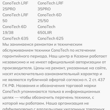
ConoTech LRF
ConoTech LRF
25PRO
35PRO
ConoTech LRF
ConoTech 6D
50
25/50
ConoTech 6D
ConoTech
19/38
650LIIR
ConoTech 635
ConoTech 625
Мы занимаемся ремонтом и техническим
обслуживанием техники ConoTech по истечении
гарантийного периода. Наш центр в Казани работает
независимо и не имеет официальной авторизации от
производителя. Цены на ремонт, указанные на сайте,
носят исключительно ознакомительный характер и
не являются публичной офертой согласно п. 2 ст. 437
ГК РФ. Названия и обозначения торговой марки
ConoTech упоминаются только в информационных
целях — чтобы обозначить перечень техники, с
которой мы работаем. Наша организация не
аффилирована с владельцами указанных товарных