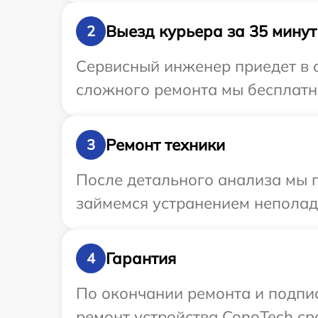
Выезд курьера за 35 минут
2
Сервисный инженер приедет в о
сложного ремонта мы бесплатно
Ремонт техники
3
После детального анализа мы 
займемся устранением неполад
Гарантия
4
По окончании ремонта и подпи
ремонт устройства ConoTech сро