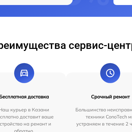
реимущества сервис-цент
Бесплатная доставка
Срочный ремонт
Наш курьер в Казани
Большинство неисправн
сплатно доставит ваше
техники ConoTech 
стройство на ремонт и
устраняем в течение 2 
обратно.