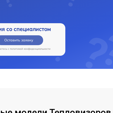
ия со специалистом
Оставить заявку
аетесь c
политикой конфиденциальности
ые модели Тепловизоров