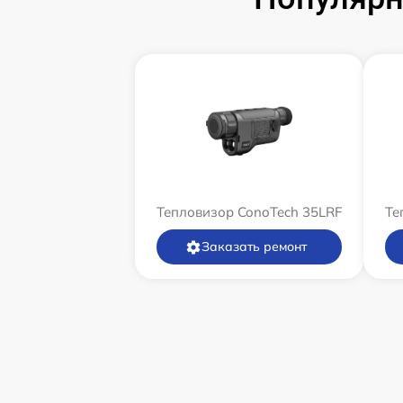
Тепловизор ConoTech 35LRF
Те
Заказать ремонт