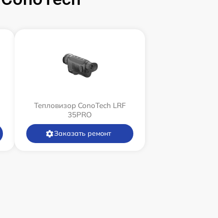
Тепловизор ConoTech LRF
35PRO
Заказать ремонт