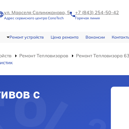
ул. Марселя Салимжанова, 5
+7 (843) 254-50-42
Адрес сервисного центра ConoTech
Горячая линия
Ремонт устройств
Цена ремонта
Вакансии
Контакт
ойств
Ремонт Тепловизоров
Ремонт Тепловизора 6
истик
ивов с