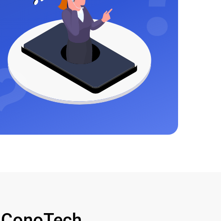
 ConoTech