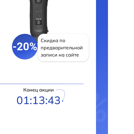
Скидка по
-20%
предварительной
записи на сайте
Конец акции
01:13:42