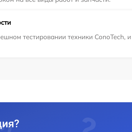
сти
ешном тестировании техники ConoTech, и
ция?