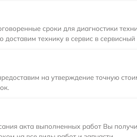
говоренные сроки для диагностики техни
 доставим технику в сервис в сервисный 
предоставим на утверждение точную стои
ок.
сания акта выполненных работ Вы получ
ком на все виды работ и запчасти.