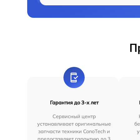
П
Гарантия до 3-х лет
Сервисный центр
устанавливает оригинальные
бе
запчасти техники ConoTech и
у
предоставляет гарантию до 3