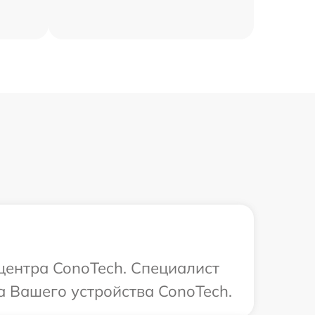
 центра ConoTech. Специалист
а Вашего устройства ConoTech.