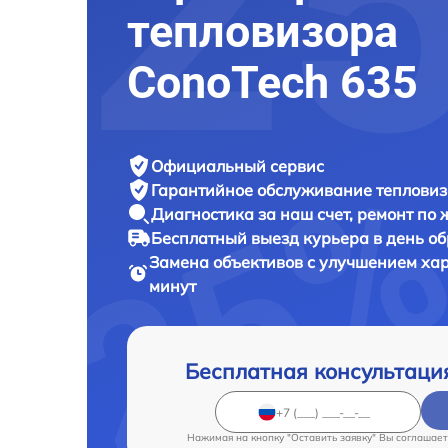
тепловизора
ConoTech 635
Официальный сервис
Гарантийное обслуживание
тепловиз
Диагностика за наш счет,
ремонт по
Бесплатный выезд курьера
в день о
Замена объективов с улучшением ха
минут
Бесплатная консультаци
Нажимая на кнопку "Оставить заявку" Вы соглашает