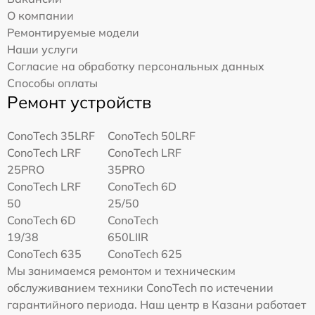
О компании
Ремонтируемые модели
Наши услуги
Согласие на обработку персональных данных
Способы оплаты
Ремонт устройств
ConoTech 35LRF
ConoTech 50LRF
ConoTech LRF
ConoTech LRF
25PRO
35PRO
ConoTech LRF
ConoTech 6D
50
25/50
ConoTech 6D
ConoTech
19/38
650LIIR
ConoTech 635
ConoTech 625
Мы занимаемся ремонтом и техническим
обслуживанием техники ConoTech по истечении
гарантийного периода. Наш центр в Казани работает