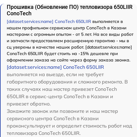
Прошивка (Обновление ПО) тепловизора 650LIIR
ConoTech
[dataset:services:name] ConoTech 650LIIR
выполняется в
нашем профильном сервисном центр ConoTech в Казани
мастерами с огромным опытом - от 5 лет. На все виды работ
и запчасти предоставляем расширенную гарантию - мы в
сц уверены в качестве наших работ. [dataset:services:name]
ConoTech 650LIIR будет стоить на -15% дешевле при
оформлении заказа на сайте через форму заказа звонка.
[dataset:services:name] ConoTech 650LIIR
выполняется на выезде, если не требует
габаритного оборудования и сложного ремонта. В
таких случаях наш мастер привезет ConoTech
650LIIR в сервис-центр ConoTech в Казани и
привезет обратно.
Закажите звонок или позвоните и наш мастер
сервисного центра ConoTech в Казани
проконсультирует и определит стоимость работ над
тепловизора ConoTech 650LIIR.