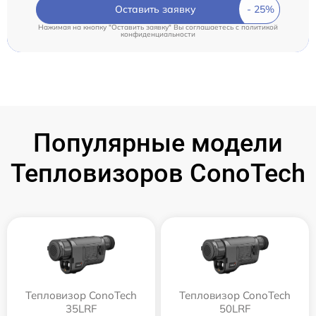
Оставить заявку
Нажимая на кнопку "Оставить заявку" Вы соглашаетесь c
политикой
конфиденциальности
Популярные модели
Тепловизоров ConoTech
Тепловизор ConoTech
Тепловизор ConoTech
35LRF
50LRF