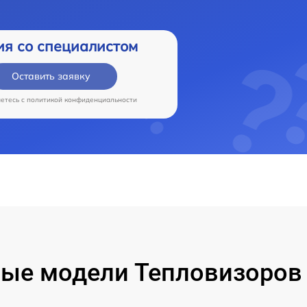
ия со специалистом
Оставить заявку
аетесь c
политикой конфиденциальности
ые модели Тепловизоров