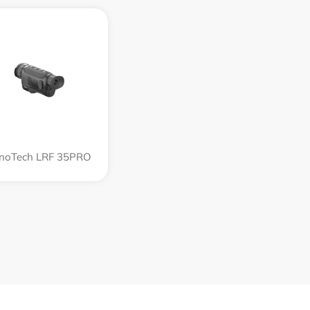
noTech LRF 35PRO