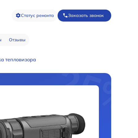
Статус ремонта
Заказать звонок
ы
Отзывы
ка тепловизора