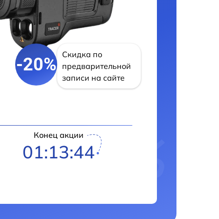
Скидка по
-20%
предварительной
записи на сайте
Конец акции
01:13:43