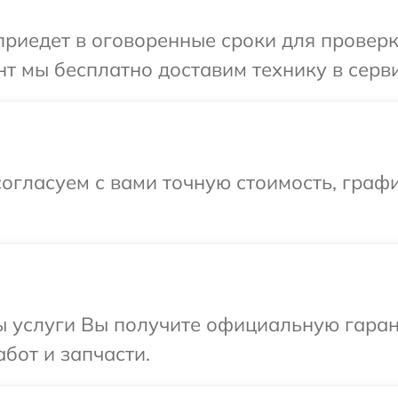
иедет в оговоренные сроки для проверки
т мы бесплатно доставим технику в серви
огласуем с вами точную стоимость, граф
ы услуги Вы получите официальную гаран
бот и запчасти.