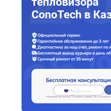
тепловизора
ConoTech в Ка
Официальный сервис
Гарантийное обслуживание
до 3 лет
Диагностика за наш счет,
ремонт по
Бесплатный выезд курьера
в день о
Срочный ремонт
от 35 минут
Бесплатная консультаци
Нажимая на кнопку "Оставить заявку" Вы соглашает