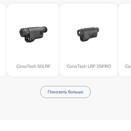
ConoTech 50LRF
ConoTech LRF 25PRO
Co
Показать больше