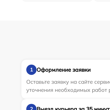
Оформление заявки
1
Оставьте заявку на сайте серв
уточнения необходимых работ 
Выезд курьера за 35 минут
2