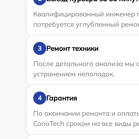
Квалифицированный инженер пр
потребуется углубленный ремон
Ремонт техники
3
После детального анализа мы с
устранением неполадок.
Гарантия
4
По окончании ремонта и оплат
ConoTech сроком на все виды ра