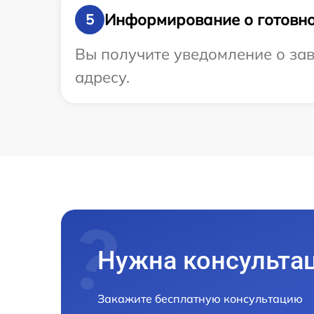
Информирование о готовно
5
Вы получите уведомление о зав
адресу.
Нужна консульта
Закажите бесплатную консультацию