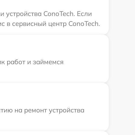
 устройства ConoTech. Если
с в сервисный центр ConoTech.
ик работ и займемся
тию на ремонт устройства