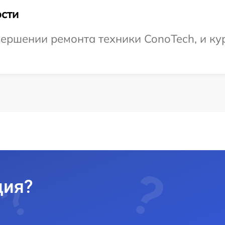
сти
ершении ремонта техники ConoTech, и ку
ция?