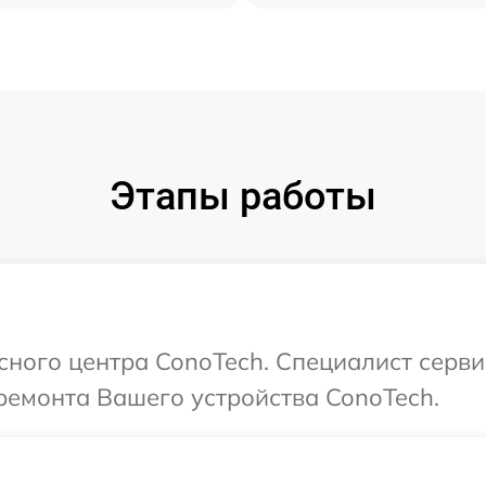
Этапы работы
исного центра ConoTech. Специалист серви
ремонта Вашего устройства ConoTech.