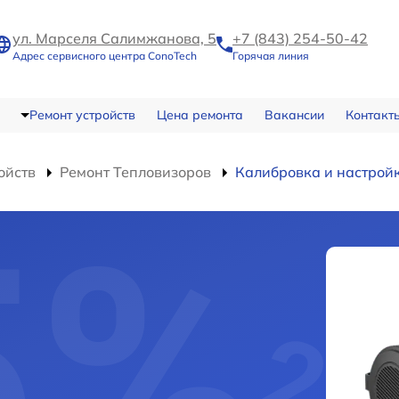
ул. Марселя Салимжанова, 5
+7 (843) 254-50-42
Адрес сервисного центра ConoTech
Горячая линия
Ремонт устройств
Цена ремонта
Вакансии
Контакт
ойств
Ремонт Тепловизоров
Калибровка и настрой