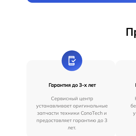
П
Гарантия до 3-х лет
Сервисный центр
устанавливает оригинальные
бе
запчасти техники ConoTech и
у
предоставляет гарантию до 3
лет.