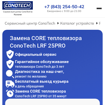
+7 (843) 254-50-42
Ежедневно с 9:00 до 21:00
Сервисный центр ConoTech
в
Казани
Сервисный центр ConoTech
Каталог устройств
Ре
Замена CORE тепловизора
ConoTech LRF 25PRO
Официальный сервис
Гарантийное обслуживание
тепловизора ConoTech до 3 лет
Диагностика за наш счет,
ремонт по желанию
Бесплатный выезд курьера
в день обращения
Замена CORE тепловизора
ConoTech LRF 25PRO от 35 минут