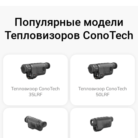
Популярные модели
Тепловизоров ConoTech
Тепловизор ConoTech
Тепловизор ConoTech
35LRF
50LRF