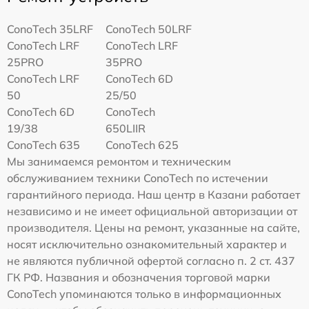
ConoTech 35LRF
ConoTech 50LRF
ConoTech LRF
ConoTech LRF
25PRO
35PRO
ConoTech LRF
ConoTech 6D
50
25/50
ConoTech 6D
ConoTech
19/38
650LIIR
ConoTech 635
ConoTech 625
Мы занимаемся ремонтом и техническим
обслуживанием техники ConoTech по истечении
гарантийного периода. Наш центр в Казани работает
независимо и не имеет официальной авторизации от
производителя. Цены на ремонт, указанные на сайте,
носят исключительно ознакомительный характер и
не являются публичной офертой согласно п. 2 ст. 437
ГК РФ. Названия и обозначения торговой марки
ConoTech упоминаются только в информационных