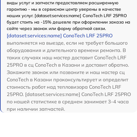
виды услуг и запчасти предоставляем расширенную
гарантию - мы в сервисном центр уверены в качестве
наших услуг. [dataset:services:name] ConoTech LRF 25PRO
будет стоить на -15% дешевле при оформлении заказа на
сайте через звонок или форму обратной связи.
[dataset:services:name] ConoTech LRF 25PRO
выполняется на выезде, если не требует большого
оборудования и длительного времени ремонта. В
таких случаях наш мастер доставит ConoTech LRF
25PRO в сц ConoTech в Казани и доставит обратно.
Закажите звонок или позвоните и наш мастер сц
ConoTech в Казани проконсультирует и определит
стоимость работ над тепловизора ConoTech LRF
25PRO. [dataset:services:name] ConoTech LRF 25PRO
по нашей статистике в среднем занимает 3-4 часа
при наличии запчастей.