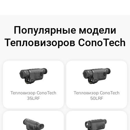
Популярные модели
Тепловизоров ConoTech
Тепловизор ConoTech
Тепловизор ConoTech
35LRF
50LRF