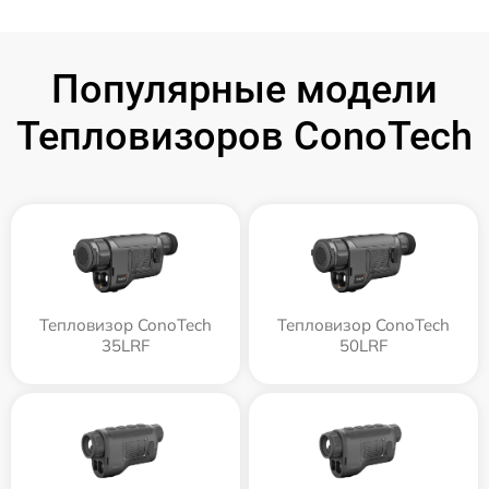
Популярные модели
Тепловизоров ConoTech
Тепловизор ConoTech
Тепловизор ConoTech
35LRF
50LRF