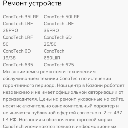
Ремонт устройств
ConoTech 35LRF
ConoTech 50LRF
ConoTech LRF
ConoTech LRF
25PRO
35PRO
ConoTech LRF
ConoTech 6D
50
25/50
ConoTech 6D
ConoTech
19/38
650LIIR
ConoTech 635
ConoTech 625
Мы занимаемся ремонтом и техническим
обслуживанием техники ConoTech по истечении
гарантийного периода. Наш центр в Казани работает
независимо и не имеет официальной авторизации от
производителя. Цены на ремонт, указанные на сайте,
носят исключительно ознакомительный характер и
не являются публичной офертой согласно п. 2 ст. 437
ГК РФ. Названия и обозначения торговой марки
ConoTech упоминаются только в информационных