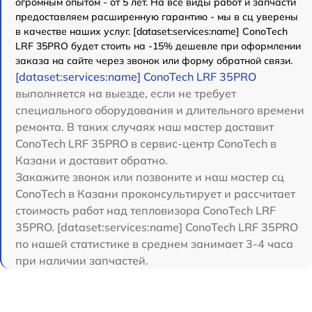
огромным опытом - от 5 лет. На все виды работ и запчасти
предоставляем расширенную гарантию - мы в сц уверены
в качестве наших услуг. [dataset:services:name] ConoTech
LRF 35PRO будет стоить на -15% дешевле при оформлении
заказа на сайте через звонок или форму обратной связи.
[dataset:services:name] ConoTech LRF 35PRO
выполняется на выезде, если не требует
специального оборудования и длительного времени
ремонта. В таких случаях наш мастер доставит
ConoTech LRF 35PRO в сервис-центр ConoTech в
Казани и доставит обратно.
Закажите звонок или позвоните и наш мастер сц
ConoTech в Казани проконсультирует и рассчитает
стоимость работ над тепловизора ConoTech LRF
35PRO. [dataset:services:name] ConoTech LRF 35PRO
по нашей статистике в среднем занимает 3-4 часа
при наличии запчастей.