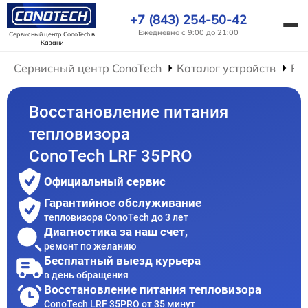
+7 (843) 254-50-42
Ежедневно с 9:00 до 21:00
Сервисный центр ConoTech
в
Казани
Сервисный центр ConoTech
Каталог устройств
Ре
Восстановление питания
тепловизора
ConoTech LRF 35PRO
Официальный сервис
Гарантийное обслуживание
тепловизора ConoTech до 3 лет
Диагностика за наш счет,
ремонт по желанию
Бесплатный выезд курьера
в день обращения
Восстановление питания тепловизора
ConoTech LRF 35PRO от 35 минут