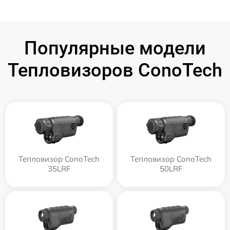
Популярные модели
Тепловизоров ConoTech
Тепловизор ConoTech
Тепловизор ConoTech
35LRF
50LRF