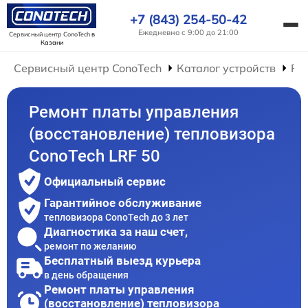
+7 (843) 254-50-42
Ежедневно с 9:00 до 21:00
Сервисный центр ConoTech
в
Казани
Сервисный центр ConoTech
Каталог устройств
Ре
Ремонт платы управления
(восстановление) тепловизора
ConoTech LRF 50
Официальный сервис
Гарантийное обслуживание
тепловизора ConoTech до 3 лет
Диагностика за наш счет,
ремонт по желанию
Бесплатный выезд курьера
в день обращения
Ремонт платы управления
(восстановление) тепловизора