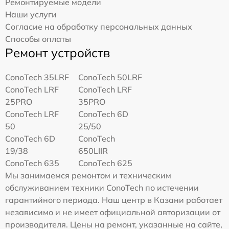
Ремонтируемые модели
Наши услуги
Согласие на обработку персональных данных
Способы оплаты
Ремонт устройств
ConoTech 35LRF
ConoTech 50LRF
ConoTech LRF
ConoTech LRF
25PRO
35PRO
ConoTech LRF
ConoTech 6D
50
25/50
ConoTech 6D
ConoTech
19/38
650LIIR
ConoTech 635
ConoTech 625
Мы занимаемся ремонтом и техническим
обслуживанием техники ConoTech по истечении
гарантийного периода. Наш центр в Казани работает
независимо и не имеет официальной авторизации от
производителя. Цены на ремонт, указанные на сайте,