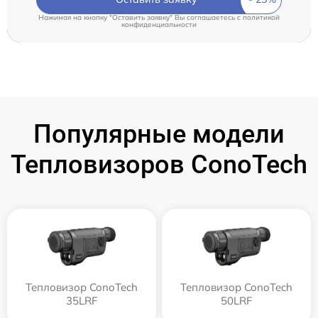
Нажимая на кнопку "Оставить заявку" Вы соглашаетесь c
политикой
конфиденциальности
Популярные модели
Тепловизоров ConoTech
Тепловизор ConoTech
Тепловизор ConoTech
35LRF
50LRF