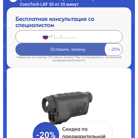
ConoTech LRF 50 от 35 минут
Бесплатная консультация со
специалистом
Оставить заявку
Нажимая на кнопку "Оставить заявку" Вы соглашаетесь c
политикой
конфиденциальности
Скидка по
-20%
предварительной