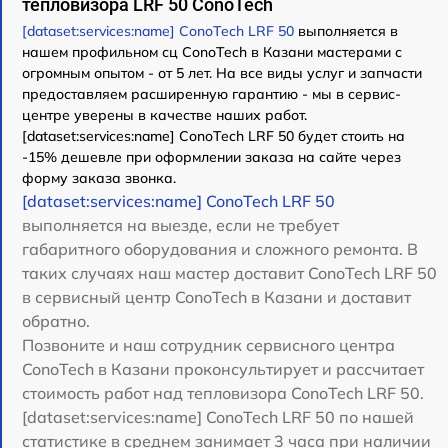
тепловизора LRF 50 ConoTech
[dataset:services:name] ConoTech LRF 50
выполняется в
нашем профильном сц ConoTech в Казани мастерами с
огромным опытом - от 5 лет. На все виды услуг и запчасти
предоставляем расширенную гарантию - мы в сервис-
центре уверены в качестве наших работ.
[dataset:services:name] ConoTech LRF 50 будет стоить на
-15% дешевле при оформлении заказа на сайте через
форму заказа звонка.
[dataset:services:name] ConoTech LRF 50
выполняется на выезде, если не требует
габаритного оборудования и сложного ремонта. В
таких случаях наш мастер доставит ConoTech LRF 50
в сервисный центр ConoTech в Казани и доставит
обратно.
Позвоните и наш сотрудник сервисного центра
ConoTech в Казани проконсультирует и рассчитает
стоимость работ над тепловизора ConoTech LRF 50.
[dataset:services:name] ConoTech LRF 50 по нашей
статистике в среднем занимает 3 часа при наличии