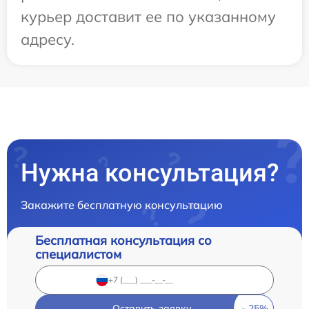
курьер доставит ее по указанному
адресу.
Нужна консультация?
Закажите бесплатную консультацию
Бесплатная консультация со
специалистом
Оставить заявку