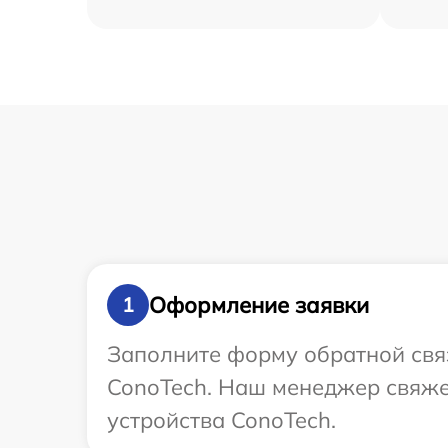
Оформление заявки
1
Заполните форму обратной связ
ConoTech. Наш менеджер свяже
устройства ConoTech.