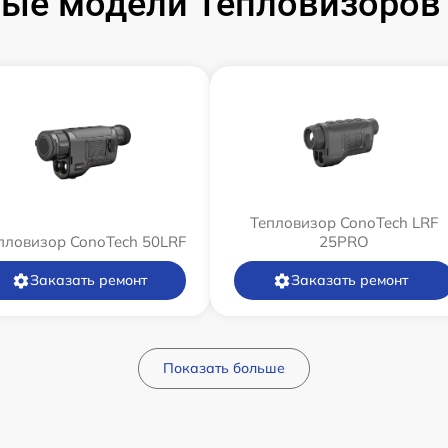
ые модели Тепловизоров
Тепловизор ConoTech LRF
пловизор ConoTech 50LRF
25PRO
Заказать ремонт
Заказать ремонт
Показать больше