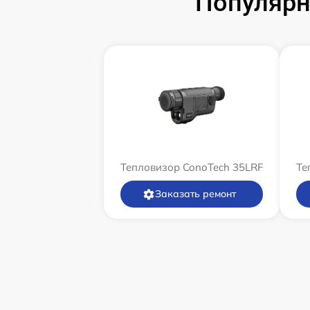
Популярн
Тепловизор ConoTech 35LRF
Те
Заказать ремонт