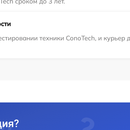
ech сроком до 3 лет.
сти
тировании техники ConoTech, и курьер д
ция?