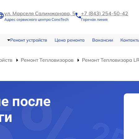
ул. Марселя Салимжанова, 5
+7 (843) 254-50-42
Адрес сервисного центра ConoTech
Горячая линия
Ремонт устройств
Цена ремонта
Вакансии
Контакт
ойств
Ремонт Тепловизоров
Ремонт Тепловизора LR
е после
ги