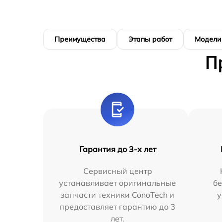
Преимущества
Этапы работ
Модели
П
Гарантия до 3-х лет
Сервисный центр
устанавливает оригинальные
бе
запчасти техники ConoTech и
у
предоставляет гарантию до 3
лет.