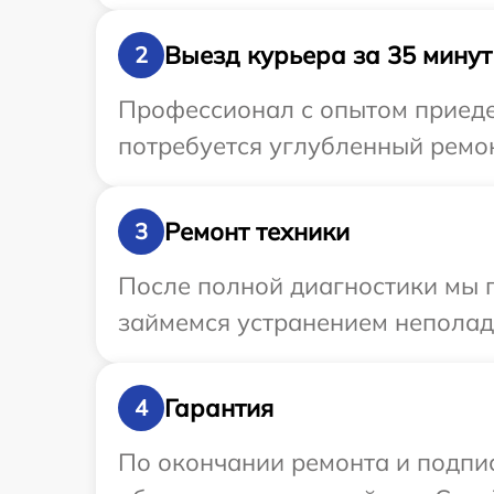
Выезд курьера за 35 минут
2
Профессионал с опытом приедет
потребуется углубленный ремон
Ремонт техники
3
После полной диагностики мы 
займемся устранением неполад
Гарантия
4
По окончании ремонта и подпи