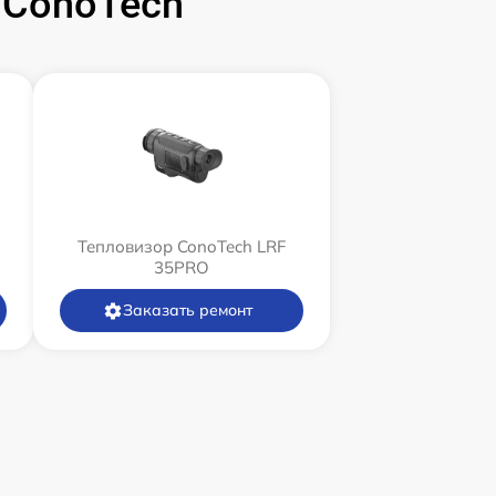
 ConoTech
Тепловизор ConoTech LRF
35PRO
Заказать ремонт