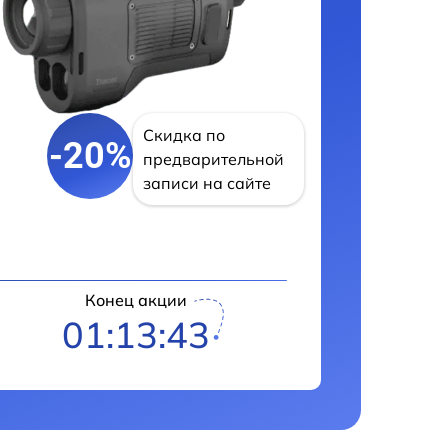
Скидка по
-20%
предварительной
записи на сайте
Конец акции
01:13:42