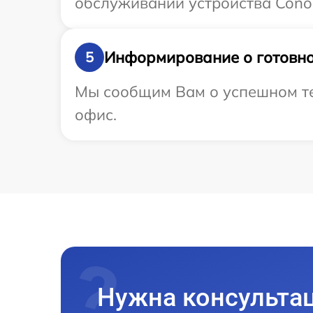
обслуживании устройства ConoT
Информирование о готовно
5
Мы сообщим Вам о успешном тес
офис.
Нужна консульта