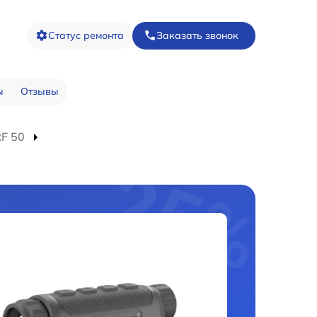
Статус ремонта
Заказать звонок
ы
Отзывы
F 50