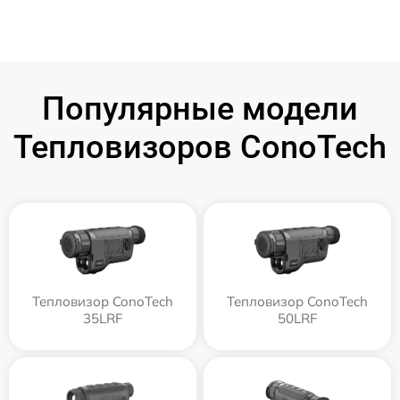
Популярные модели
Тепловизоров ConoTech
Тепловизор ConoTech
Тепловизор ConoTech
35LRF
50LRF