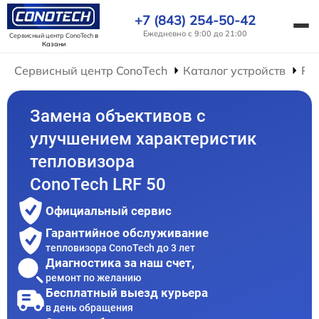
+7 (843) 254-50-42
Ежедневно с 9:00 до 21:00
Сервисный центр ConoTech
в
Казани
Сервисный центр ConoTech
Каталог устройств
Ре
Замена объективов с
улучшением характеристик
тепловизора
ConoTech LRF 50
Официальный сервис
Гарантийное обслуживание
тепловизора ConoTech до 3 лет
Диагностика за наш счет,
ремонт по желанию
Бесплатный выезд курьера
в день обращения