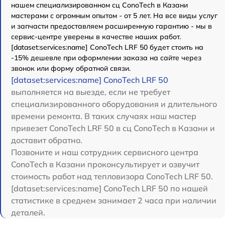
нашем специализированном сц ConoTech в Казани
мастерами с огромным опытом - от 5 лет. На все виды услуг
и запчасти предоставляем расширенную гарантию - мы в
сервис-центре уверены в качестве наших работ.
[dataset:services:name] ConoTech LRF 50 будет стоить на
-15% дешевле при оформлении заказа на сайте через
звонок или форму обратной связи.
[dataset:services:name] ConoTech LRF 50
выполняется на выезде, если не требует
специализированного оборудования и длительного
времени ремонта. В таких случаях наш мастер
привезет ConoTech LRF 50 в сц ConoTech в Казани и
доставит обратно.
Позвоните и наш сотрудник сервисного центра
ConoTech в Казани проконсультирует и озвучит
стоимость работ над тепловизора ConoTech LRF 50.
[dataset:services:name] ConoTech LRF 50 по нашей
статистике в среднем занимает 2 часа при наличии
деталей.