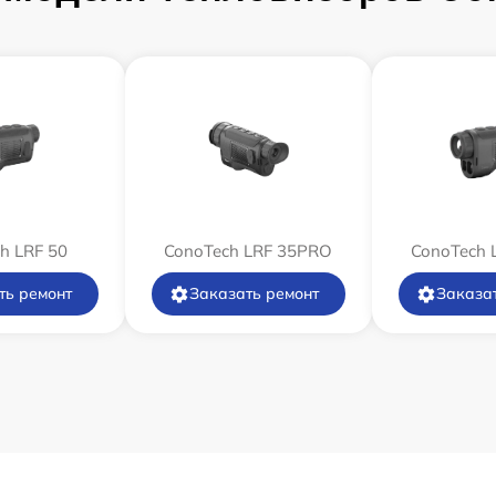
от 60 мин
от 60 мин
от 60 мин
h LRF 50
ConoTech LRF 35PRO
от 60 мин
ConoTech 
ть ремонт
Заказать ремонт
Заказа
от 60 мин
от 60 мин
от 60 мин