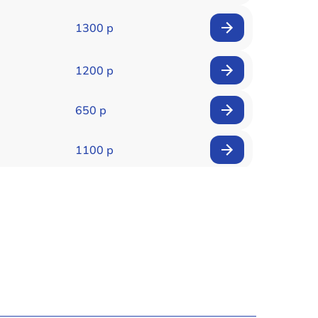
1300 р
1200 р
650 р
1100 р
850 р
2200 р
1600 р
900 р