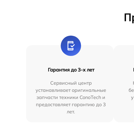
П
Гарантия до 3-х лет
Сервисный центр
устанавливает оригинальные
бе
запчасти техники ConoTech и
у
предоставляет гарантию до 3
лет.