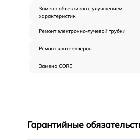
Замена объективов с улучшением
характеристик
Ремонт электронно-лучевой трубки
Ремонт контроллеров
Замена CORE
Восстановление питания
Ремонт оптики
Ремонт датчика синхроимпульсов
Гарантийные обязательст
Калибровка и настройка тепловизора