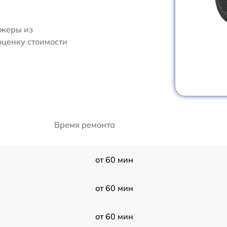
джеры из
оценку стоимости
Время ремонта
от 60 мин
от 60 мин
от 60 мин