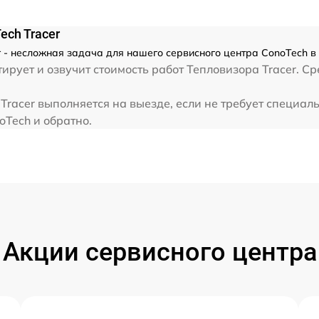
ech Tracer
 - несложная задача для нашего сервисного центра ConoTech в
рует и озвучит стоимость работ Тепловизора Tracer. Ср
Tracer выполняется на выезде, если не требует специал
oTech и обратно.
Акции сервисного центра