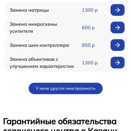
Замена матрицы
1300 р
Замена микросхемы
600 р
усилителя
Замена шим контроллера
850 р
Замена объективов с
1300 р
улучшением характеристик
У меня другая неисправность
Гарантийные обязательства
сервисного центра в Казани