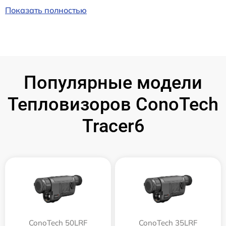
Показать полностью
Популярные модели
Тепловизоров ConoTech
Tracer6
ConoTech 50LRF
ConoTech 35LRF