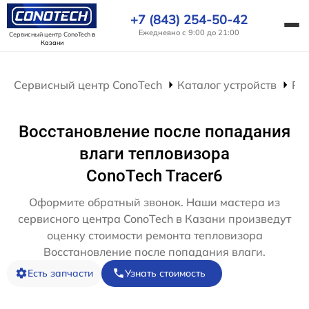
+7 (843) 254-50-42
Ежедневно с 9:00 до 21:00
Сервисный центр ConoTech
в
Казани
Сервисный центр ConoTech
Каталог устройств
Ре
Восстановление после попадания
влаги тепловизора
ConoTech Tracer6
Оформите обратный звонок. Наши мастера из
сервисного центра ConoTech в Казани произведут
оценку стоимости ремонта тепловизора
Восстановление после попадания влаги.
Есть запчасти
Узнать стоимость