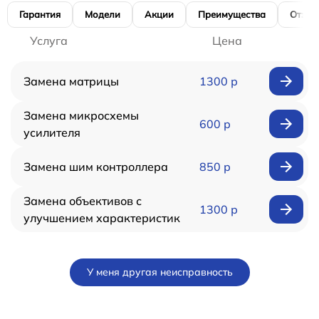
Гарантия
Модели
Акции
Преимущества
Отзы
Услуга
Цена
Замена матрицы
1300 р
Замена микросхемы
600 р
усилителя
Замена шим контроллера
850 р
Замена объективов с
1300 р
улучшением характеристик
У меня другая неисправность