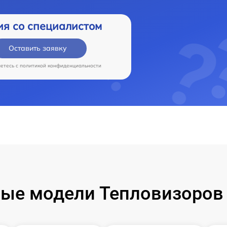
ия со специалистом
Оставить заявку
аетесь c
политикой конфиденциальности
ые модели Тепловизоров