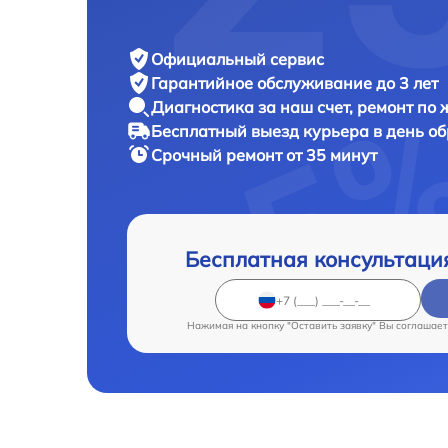
Официальный сервис
Гарантийное обслуживание
до 3 лет
Диагностика за наш счет,
ремонт по
Бесплатный выезд курьера
в день о
Срочный ремонт
от 35 минут
Бесплатная консультаци
Нажимая на кнопку "Оставить заявку" Вы соглашает