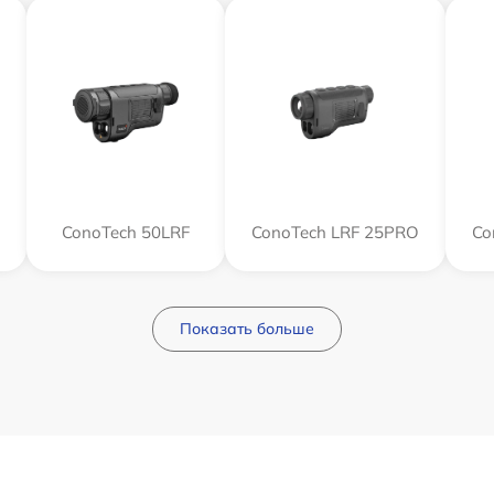
ConoTech 50LRF
ConoTech LRF 25PRO
Co
Показать больше