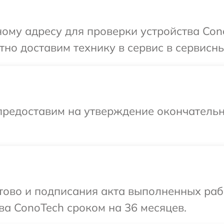
ому адресу для проверки устройства Cono
но доставим технику в сервис в сервисны
предоставим на утверждение окончательн
готово и подписания акта выполненных р
ва ConoTech сроком на 36 месяцев.