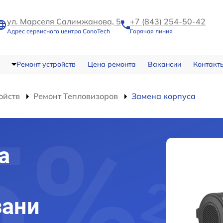
ул. Марселя Салимжанова, 5
+7 (843) 254-50-42
Адрес сервисного центра ConoTech
Горячая линия
Ремонт устройств
Цена ремонта
Вакансии
Контакт
ойств
Ремонт Тепловизоров
Замена корпуса
а
зани