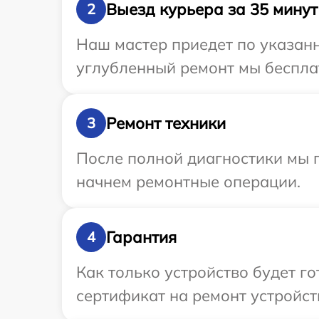
Выезд курьера за 35 минут
2
Наш мастер приедет по указанн
углубленный ремонт мы бесплат
Ремонт техники
3
После полной диагностики мы 
начнем ремонтные операции.
Гарантия
4
Как только устройство будет 
сертификат на ремонт устройст