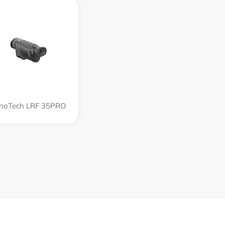
noTech LRF 35PRO