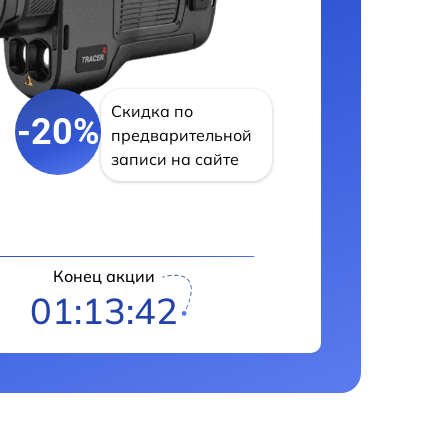
Скидка по
-20%
предварительной
записи на сайте
Конец акции
01:13:41