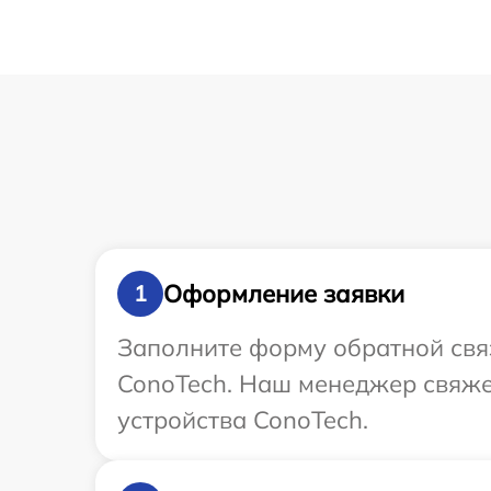
Оформление заявки
1
Заполните форму обратной связ
ConoTech. Наш менеджер свяже
устройства ConoTech.