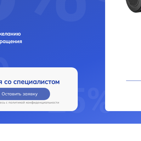
 желанию
бращения
я со специалистом
Оставить заявку
есь c
политикой конфиденциальности